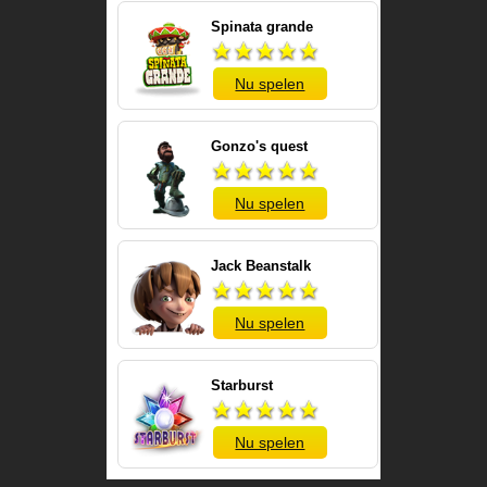
Spinata grande
Nu spelen
Gonzo's quest
Nu spelen
Jack Beanstalk
Nu spelen
Starburst
Nu spelen