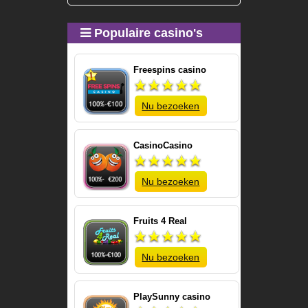
Populaire casino's
Freespins casino
Nu bezoeken
CasinoCasino
Nu bezoeken
Fruits 4 Real
Nu bezoeken
PlaySunny casino