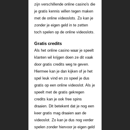
zijn verschillende online casino's die
je gratis kennis willen tegen maken
met de online videoslots. Zo kan je
zonder je eigen geld in te zetten
toch spelen op de online videoslots.
Gratis credits
Als het online casino waar je speelt
klanten wil krijgen doen ze dit vaak
door gratis credits weg te geven.
Hiermee kan je dan kijken of je het
spel leuk vind en zo speel je dus
gratis op een online videoslot. Als je
speelt met de gratis gekregen
credits kan je ook free spins
draaien. Dit betekent dat je nog een
keer gratis mag draaien aan de
videoslot. Zo kan je dus nog verder
spelen zonder hiervoor je eigen geld