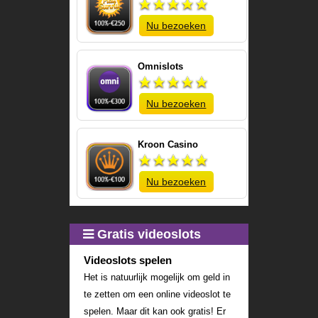
Nu bezoeken
Omnislots
Nu bezoeken
Kroon Casino
Nu bezoeken
Gratis videoslots
Videoslots spelen
Het is natuurlijk mogelijk om geld in
te zetten om een online videoslot te
spelen. Maar dit kan ook gratis! Er