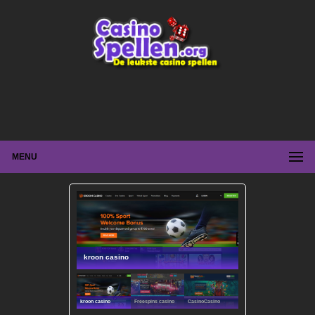
MENU
kroon casino
kroon casino
Freespins casino
CasinoCasino