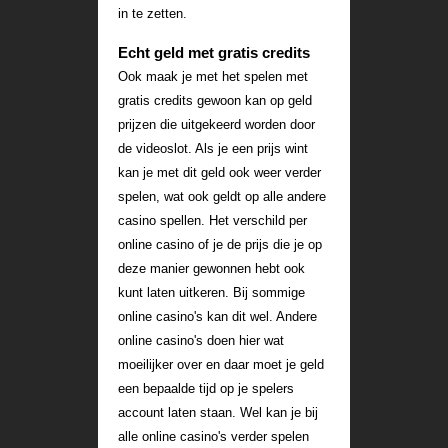
in te zetten.
Echt geld met gratis credits
Ook maak je met het spelen met
gratis credits gewoon kan op geld
prijzen die uitgekeerd worden door
de videoslot. Als je een prijs wint
kan je met dit geld ook weer verder
spelen, wat ook geldt op alle andere
casino spellen. Het verschild per
online casino of je de prijs die je op
deze manier gewonnen hebt ook
kunt laten uitkeren. Bij sommige
online casino's kan dit wel. Andere
online casino's doen hier wat
moeilijker over en daar moet je geld
een bepaalde tijd op je spelers
account laten staan. Wel kan je bij
alle online casino's verder spelen