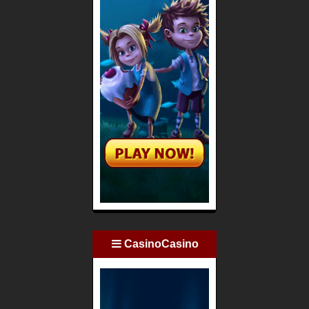
CasinoCasino