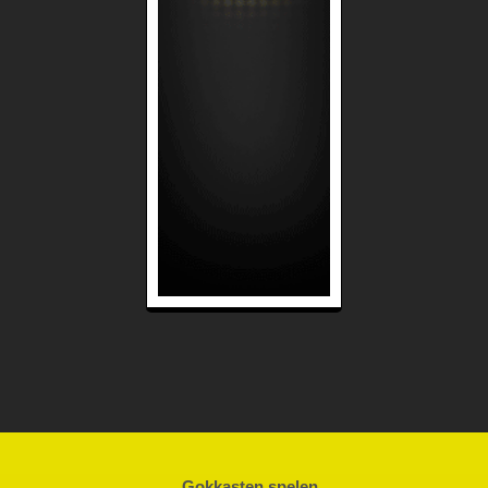
Gokkasten spelen