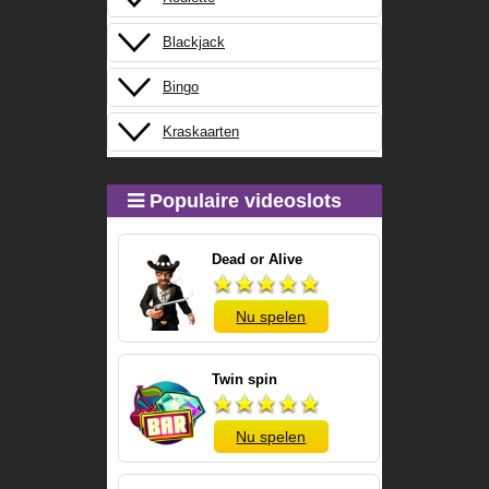
Blackjack
Bingo
Kraskaarten
Populaire videoslots
Dead or Alive
Nu spelen
Twin spin
Nu spelen